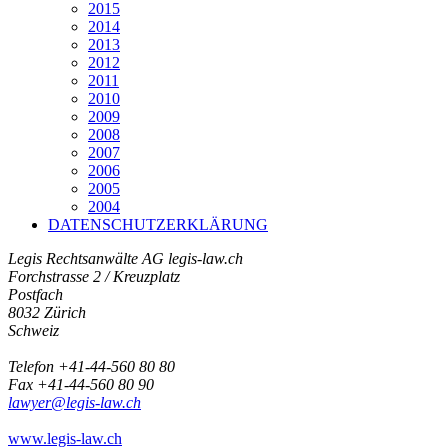
2015
2014
2013
2012
2011
2010
2009
2008
2007
2006
2005
2004
DATENSCHUTZERKLÄRUNG
Legis Rechtsanwälte AG
legis-law.ch
Forchstrasse 2 / Kreuzplatz
Postfach
8032 Zürich
Schweiz
Telefon +41-44-560 80 80
Fax +41-44-560 80 90
lawyer@legis-law.ch
www.legis-law.ch