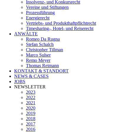
Insolvenz- und Konkursrecht
Vereine und Stiftungen
Prozessführung
Energierecht
Vertriebs- und Produkthaftpflichtrecht
Timesharing-, Hotel- und Reiserecht
ANWÄLTE
Romeo Da Rugna
Stefan Schalch
Christopher Tillman
Marco Sulser
Remo Meyer
Thomas Reimann
KONTAKT & STANDORT
NEWS & CASES
JOBS
NEWSLETTER
2023
2022
2021
2020
2019
2018
2017
2016