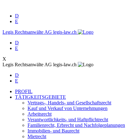
D
E
Legis Rechtsanwälte AG
legis-law.ch
D
E
X
Legis Rechtsanwälte AG
legis-law.ch
D
E
PROFIL
TÄTIGKEITSGEBIETE
Vertrags-, Handels- und Gesellschaftsrecht
Kauf und Verkauf von Unternehmungen
Arbeitsrecht
Verantwortlichkeits- und Haftpflichtrecht
Familienrecht, Erbrecht und Nachfolgeplanungen
Immobilien- und Baurecht
Mietrecht