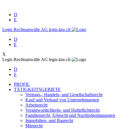
D
E
Legis Rechtsanwälte AG
legis-law.ch
D
E
X
Legis Rechtsanwälte AG
legis-law.ch
D
E
PROFIL
TÄTIGKEITSGEBIETE
Vertrags-, Handels- und Gesellschaftsrecht
Kauf und Verkauf von Unternehmungen
Arbeitsrecht
Verantwortlichkeits- und Haftpflichtrecht
Familienrecht, Erbrecht und Nachfolgeplanungen
Immobilien- und Baurecht
Mietrecht