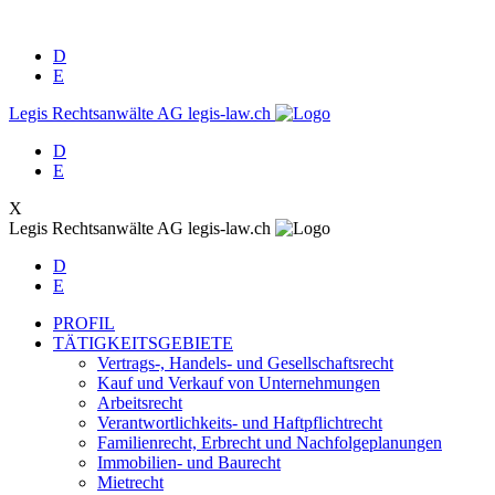
D
E
Legis Rechtsanwälte AG
legis-law.ch
D
E
X
Legis Rechtsanwälte AG
legis-law.ch
D
E
PROFIL
TÄTIGKEITSGEBIETE
Vertrags-, Handels- und Gesellschaftsrecht
Kauf und Verkauf von Unternehmungen
Arbeitsrecht
Verantwortlichkeits- und Haftpflichtrecht
Familienrecht, Erbrecht und Nachfolgeplanungen
Immobilien- und Baurecht
Mietrecht