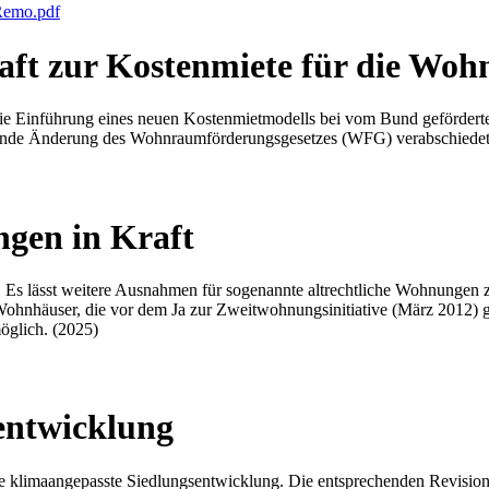
Remo.pdf
haft zur Kostenmiete für die Wo
ie Einführung eines neuen Kostenmietmodells bei vom Bund geförderten
chende Änderung des Wohnraumförderungsgesetzes (WFG) verabschiedet
gen in Kraft
t. Es lässt weitere Ausnahmen für sogenannte altrechtliche Wohnungen 
ohnhäuser, die vor dem Ja zur Zweitwohnungsinitiative (März 2012) 
öglich. (2025)
entwicklung
e klimaangepasste Siedlungsentwicklung. Die entsprechenden Revisio