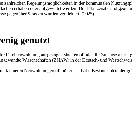
ben zahlreichen Regelungsmöglichkeiten in der kommunalen Nutzungspl
lächen erhalten oder aufgewertet werden. Der Pflanzenabstand gegenü
sse gegenüber Strassen wurden verkleinert. (2025)
enig genutzt
 der Familienwohnung ausgezogen sind, empfinden ihr Zuhause als zu g
Angewandte Wissenschaften (ZHAW) in der Deutsch- und Westschweiz im
von kleineren Neuwohnungen oft höher ist als die Bestandsmiete der g