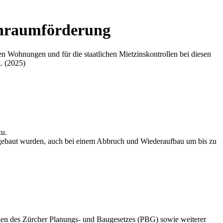
hnraumförderung
 Wohnungen und für die staatlichen Mietzinskontrollen bei diesen
. (2025)
zu.
gebaut wurden, auch bei einem Abbruch und Wiederaufbau um bis zu
nen des Zürcher Planungs- und Baugesetzes (PBG) sowie weiterer