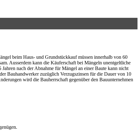
t: Mängel beim Haus- und Grundstückkauf müssen innerhalb von 60
ksam. Ausserdem kann die Käuferschaft bei Mängeln unentgeltliche
 5 Jahren nach der Abnahme für Mängel an einer Baute kann nicht
n der Bauhandwerker zuzüglich Verzugszinsen für die Dauer von 10
n Änderungen wird die Bauherrschaft gegenüber den Bauunternehmen
 genügen.