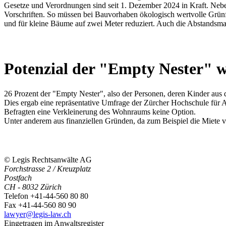
Gesetze und Verordnungen sind seit 1. Dezember 2024 in Kraft. Ne
Vorschriften. So müssen bei Bauvorhaben ökologisch wertvolle Grünf
und für kleine Bäume auf zwei Meter reduziert. Auch die Abstandsma
Potenzial der "Empty Nester" w
26 Prozent der "Empty Nester", also der Personen, deren Kinder aus
Dies ergab eine repräsentative Umfrage der Zürcher Hochschule für 
Befragten eine Verkleinerung des Wohnraums keine Option.
Unter anderem aus finanziellen Gründen, da zum Beispiel die Miete 
© Legis Rechtsanwälte AG
Forchstrasse 2 / Kreuzplatz
Postfach
CH - 8032 Zürich
Telefon +41-44-560 80 80
Fax +41-44-560 80 90
lawyer@legis-law.ch
Eingetragen im Anwaltsregister