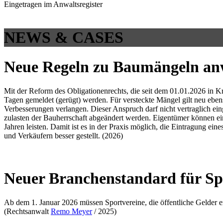
Eingetragen im Anwaltsregister
NEWS & CASES
Neue Regeln zu Baumängeln a
Mit der Reform des Obligationenrechts, die seit dem 01.01.2026 in K
Tagen gemeldet (gerügt) werden. Für versteckte Mängel gilt neu ebe
Verbesserungen verlangen. Dieser Anspruch darf nicht vertraglich ei
zulasten der Bauherrschaft abgeändert werden. Eigentümer können ei
Jahren leisten. Damit ist es in der Praxis möglich, die Eintragun
und Verkäufern besser gestellt. (2026)
Neuer Branchenstandard für Sp
Ab dem 1. Januar 2026 müssen Sportvereine, die öffentliche Gelder 
(Rechtsanwalt
Remo Meyer
/ 2025)