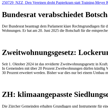
250729_NZZ_Den Vereinen droht Papierkram statt Training-Meyer 
Bundesrat verabschiedet Botsc
Der Bundesrat beantragt dem Parlament klare Rechtsgrundlagen für d
Wohnungen. Er hat am 20. Juni 2025 die Botschaft für die entspre
Zweitwohnungsgesetz: Lockerun
Seit 1. Oktober 2024 ist das revidierte Zweitwohnungsgesetz in Kraf
In Gemeinden mit über 20 Prozent Zweitwohnungen dürfen künftig W
30 Prozent erweitert werden. Bisher war dies nur bei einem Umbau m
ZH: klimaangepasste Siedlungs
Die Zürcher Gemeinden erhalten Grundlagen und Instrumente für ein